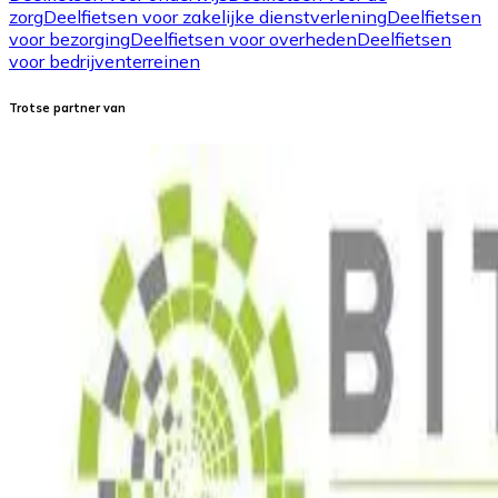
zorg
Deelfietsen voor zakelijke dienstverlening
Deelfietsen
voor bezorging
Deelfietsen voor overheden
Deelfietsen
voor bedrijventerreinen
Trotse partner van