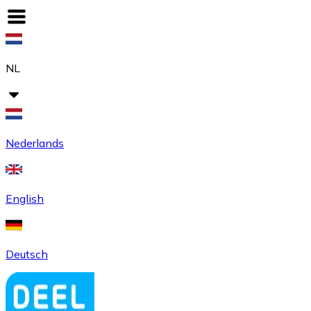
NL
Nederlands
English
Deutsch