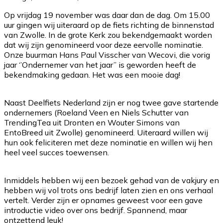
Op vrijdag 19 november was daar dan de dag. Om 15.00
uur gingen wij uiteraard op de fiets richting de binnenstad
van Zwolle. In de grote Kerk zou bekendgemaakt worden
dat wij zijn genomineerd voor deze eervolle nominatie.
Onze buurman Hans Paul Visscher van Wecovi, die vorig
jaar ‘’Ondernemer van het jaar’’ is geworden heeft de
bekendmaking gedaan. Het was een mooie dag!
Naast Deelfiets Nederland zijn er nog twee gave startende
ondernemers (Roeland Veen en Niels Schutter van
TrendingTea uit Dronten en Wouter Simons van
EntoBreed uit Zwolle) genomineerd. Uiteraard willen wij
hun ook feliciteren met deze nominatie en willen wij hen
heel veel succes toewensen.
Inmiddels hebben wij een bezoek gehad van de vakjury en
hebben wij vol trots ons bedrijf laten zien en ons verhaal
vertelt. Verder zijn er opnames geweest voor een gave
introductie video over ons bedrijf. Spannend, maar
ontzettend leuk!