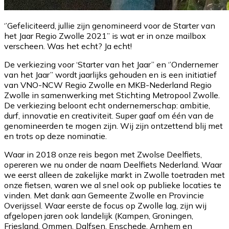
‘’Gefeliciteerd, jullie zijn genomineerd voor de Starter van
het Jaar Regio Zwolle 2021’’ is wat er in onze mailbox
verscheen. Was het echt? Ja echt!
De verkiezing voor ‘Starter van het Jaar’’ en ‘’Ondernemer
van het Jaar’’ wordt jaarlijks gehouden en is een initiatief
van VNO-NCW Regio Zwolle en MKB-Nederland Regio
Zwolle in samenwerking met Stichting Metropool Zwolle.
De verkiezing beloont echt ondernemerschap: ambitie,
durf, innovatie en creativiteit. Super gaaf om één van de
genomineerden te mogen zijn. Wij zijn ontzettend blij met
en trots op deze nominatie.
Waar in 2018 onze reis begon met Zwolse Deelfiets,
opereren we nu onder de naam Deelfiets Nederland. Waar
we eerst alleen de zakelijke markt in Zwolle toetraden met
onze fietsen, waren we al snel ook op publieke locaties te
vinden. Met dank aan Gemeente Zwolle en Provincie
Overijssel. Waar eerste de focus op Zwolle lag, zijn wij
afgelopen jaren ook landelijk (Kampen, Groningen,
Friesland, Ommen, Dalfsen, Enschede, Arnhem en