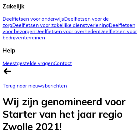
Zakelijk
Deelfietsen voor onderwijs
Deelfietsen voor de
zorg
Deelfietsen voor zakelijke dienstverlening
Deelfietsen
voor bezorgen
Deelfietsen voor overheden
Deelfietsen voor
bedrijventerreinen
Help
Meestgestelde vragen
Contact
Terug naar nieuwsberichten
Wij zijn genomineerd voor
Starter van het jaar regio
Zwolle 2021!