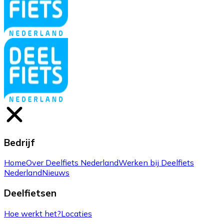
Bedrijf
Home
Over Deelfiets Nederland
Werken bij Deelfiets
Nederland
Nieuws
Deelfietsen
Hoe werkt het?
Locaties