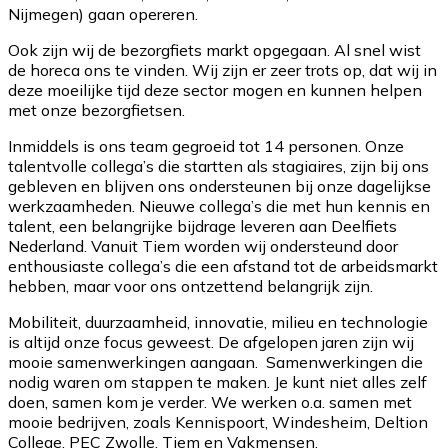
Nijmegen) gaan opereren.
Ook zijn wij de bezorgfiets markt opgegaan. Al snel wist
de horeca ons te vinden. Wij zijn er zeer trots op, dat wij in
deze moeilijke tijd deze sector mogen en kunnen helpen
met onze bezorgfietsen.
Inmiddels is ons team gegroeid tot 14 personen. Onze
talentvolle collega’s die startten als stagiaires, zijn bij ons
gebleven en blijven ons ondersteunen bij onze dagelijkse
werkzaamheden. Nieuwe collega’s die met hun kennis en
talent, een belangrijke bijdrage leveren aan Deelfiets
Nederland. Vanuit Tiem worden wij ondersteund door
enthousiaste collega’s die een afstand tot de arbeidsmarkt
hebben, maar voor ons ontzettend belangrijk zijn.
Mobiliteit, duurzaamheid, innovatie, milieu en technologie
is altijd onze focus geweest. De afgelopen jaren zijn wij
mooie samenwerkingen aangaan. Samenwerkingen die
nodig waren om stappen te maken. Je kunt niet alles zelf
doen, samen kom je verder. We werken o.a. samen met
mooie bedrijven, zoals Kennispoort, Windesheim, Deltion
College, PEC Zwolle, Tiem en Vakmensen.