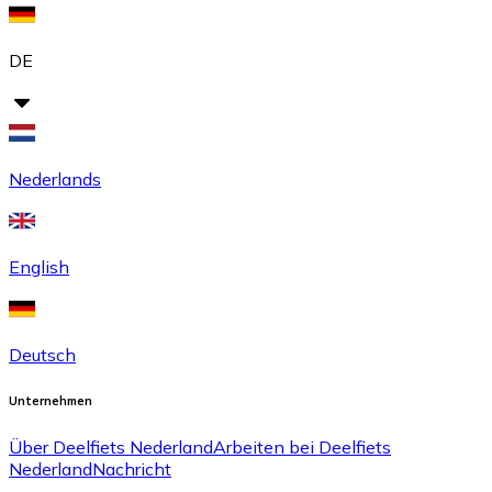
DE
Nederlands
English
Deutsch
Unternehmen
Über Deelfiets Nederland
Arbeiten bei Deelfiets
Nederland
Nachricht