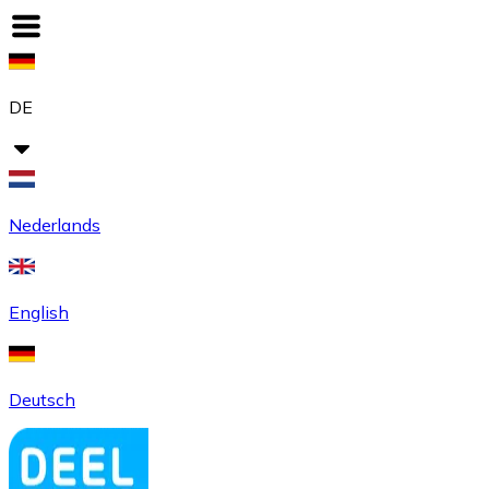
DE
Nederlands
English
Deutsch