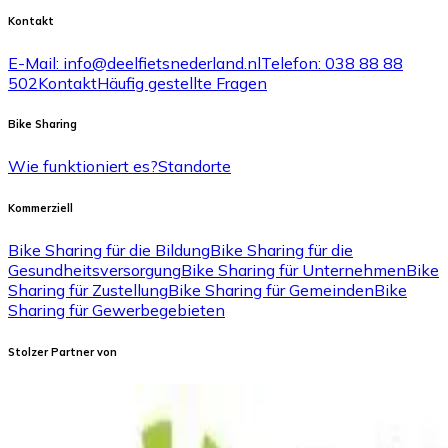
Kontakt
E-Mail: info@deelfietsnederland.nl
Telefon: 038 88 88
502
Kontakt
Häufig gestellte Fragen
Bike Sharing
Wie funktioniert es?
Standorte
Kommerziell
Bike Sharing für die Bildung
Bike Sharing für die
Gesundheitsversorgung
Bike Sharing für Unternehmen
Bike
Sharing für Zustellung
Bike Sharing für Gemeinden
Bike
Sharing für Gewerbegebieten
Stolzer Partner von