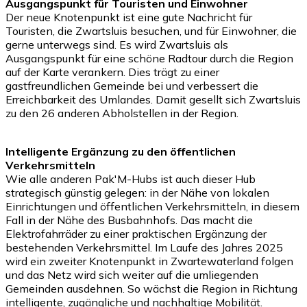
Ausgangspunkt für Touristen und Einwohner
Der neue Knotenpunkt ist eine gute Nachricht für
Touristen, die Zwartsluis besuchen, und für Einwohner, die
gerne unterwegs sind. Es wird Zwartsluis als
Ausgangspunkt für eine schöne Radtour durch die Region
auf der Karte verankern. Dies trägt zu einer
gastfreundlichen Gemeinde bei und verbessert die
Erreichbarkeit des Umlandes. Damit gesellt sich Zwartsluis
zu den 26 anderen Abholstellen in der Region.
Intelligente Ergänzung zu den öffentlichen
Verkehrsmitteln
Wie alle anderen Pak'M-Hubs ist auch dieser Hub
strategisch günstig gelegen: in der Nähe von lokalen
Einrichtungen und öffentlichen Verkehrsmitteln, in diesem
Fall in der Nähe des Busbahnhofs. Das macht die
Elektrofahrräder zu einer praktischen Ergänzung der
bestehenden Verkehrsmittel. Im Laufe des Jahres 2025
wird ein zweiter Knotenpunkt in Zwartewaterland folgen
und das Netz wird sich weiter auf die umliegenden
Gemeinden ausdehnen. So wächst die Region in Richtung
intelligente, zugängliche und nachhaltige Mobilität.