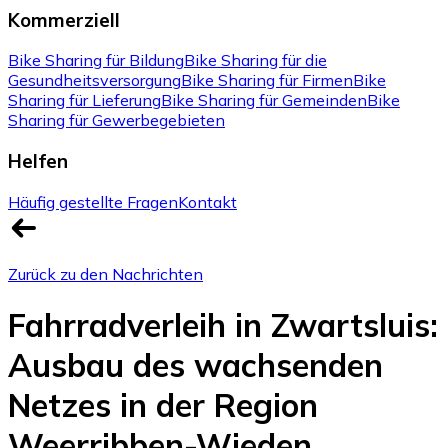
Kommerziell
Bike Sharing für Bildung
Bike Sharing für die
Gesundheitsversorgung
Bike Sharing für Firmen
Bike
Sharing für Lieferung
Bike Sharing für Gemeinden
Bike
Sharing für Gewerbegebieten
Helfen
Häufig gestellte Fragen
Kontakt
Zurück zu den Nachrichten
Fahrradverleih in Zwartsluis:
Ausbau des wachsenden
Netzes in der Region
Weerribben-Wieden